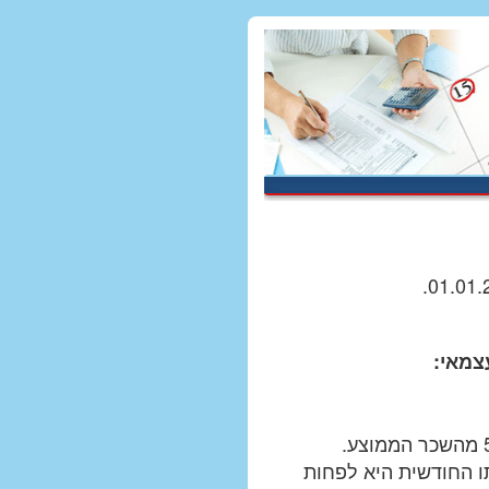
צמאי:
וצע והכנסתו החודשית היא לפחות