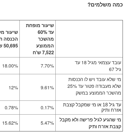
כמה משלמים?
שיעור מופחת
עד 60%
שיעור מ
מהשכר
הכנסה ח
הממוצע
50,695 ש'ח
7,522 ש'ח
עובד עצמאי מגיל 18 עד
18.00%
7.70%
גיל 67
מי שלא עובד ויש לו הכנסות
שלא מעבודה פטור עד 25%
12%
9.61%
מהשכר הממוצע במשק
עד גיל 18 או מי שמקבל קצבת
0.78%
0.17%
אזרח ותיק
מי שהגיע לגיל פרישה ולא מקבל
15.62%
5.47%
קצבת אזרח ותיק